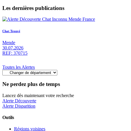
Les dernières publications
Chat Trouvé
Mende
30.07.2026
REF: 370715
Toutes les Alertes
Ne perdez plus de temps
Lancez dès maintenant votre recherche
Alerte Découverte
Alerte Disparition
Outils
Régions voisines