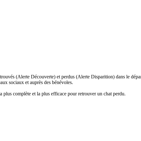
trouvés (Alerte Découverte) et perdus (Alerte Disparition) dans le dépar
seaux sociaux et auprès des bénévoles.
la plus complète et la plus efficace pour retrouver un chat perdu.