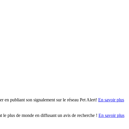
r en publiant son signalement sur le réseau Pet Alert!
En savoir plus
ent le plus de monde en diffusant un avis de recherche !
En savoir plus