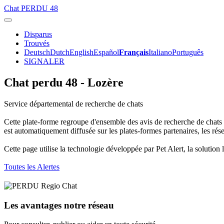
Chat
PERDU 48
Disparus
Trouvés
Deutsch
Dutch
English
Español
Français
Italiano
Português
SIGNALER
Chat perdu 48 - Lozère
Service départemental de recherche de chats
Cette plate-forme regroupe d'ensemble des avis de recherche de chats 
est automatiquement diffusée sur les plates-formes partenaires, les ré
Cette page utilise la technologie développée par Pet Alert, la solution 
Toutes les Alertes
Les avantages notre réseau