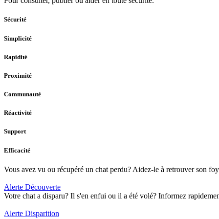
Pour consulter, publier ou aider en toute sécurité.
Sécurité
Simplicité
Rapidité
Proximité
Communauté
Réactivité
Support
Efficacité
Vous avez vu ou récupéré un chat perdu? Aidez-le à retrouver son foye
Alerte Découverte
Votre chat a disparu? Il s'en enfui ou il a été volé? Informez rapidem
Alerte Disparition