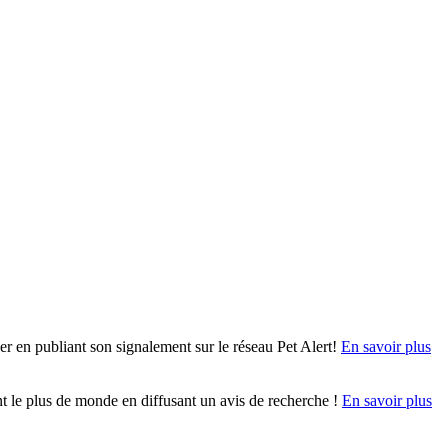
r en publiant son signalement sur le réseau Pet Alert!
En savoir plus
ent le plus de monde en diffusant un avis de recherche !
En savoir plus