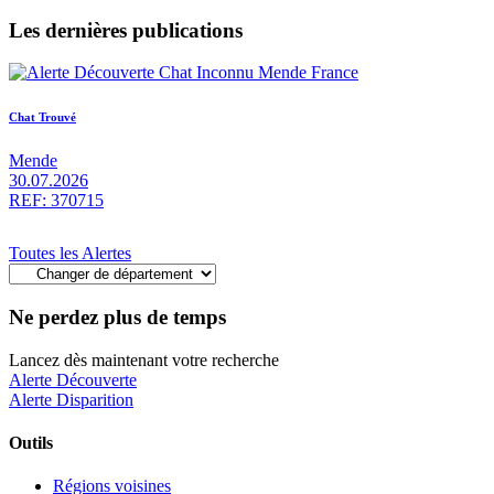
Les dernières publications
Chat Trouvé
Mende
30.07.2026
REF: 370715
Toutes les Alertes
Ne perdez plus de temps
Lancez dès maintenant votre recherche
Alerte Découverte
Alerte Disparition
Outils
Régions voisines