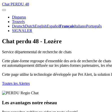
Chat
PERDU 48
Disparus
Trouvés
Deutsch
Dutch
English
Español
Français
Italiano
Português
SIGNALER
Chat perdu 48 - Lozère
Service départemental de recherche de chats
Cette plate-forme regroupe d'ensemble des avis de recherche de chats 
est automatiquement diffusée sur les plates-formes partenaires, les ré
Cette page utilise la technologie développée par Pet Alert, la solution 
Toutes les Alertes
Les avantages notre réseau