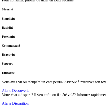
Pour consulter, publier ou aider en toute sécurité.
Sécurité
Simplicité
Rapidité
Proximité
Communauté
Réactivité
Support
Efficacité
Vous avez vu ou récupéré un chat perdu? Aidez-le à retrouver son foye
Alerte Découverte
Votre chat a disparu? Il s'en enfui ou il a été volé? Informez rapidem
Alerte Disparition