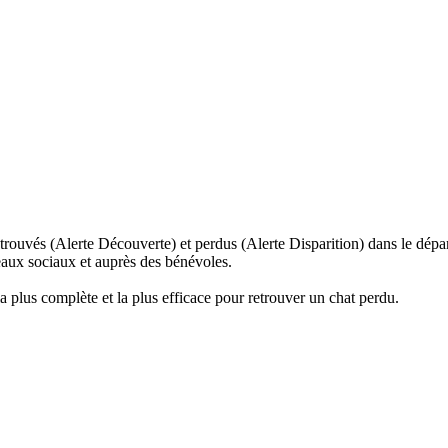
trouvés (Alerte Découverte) et perdus (Alerte Disparition) dans le dépar
seaux sociaux et auprès des bénévoles.
la plus complète et la plus efficace pour retrouver un chat perdu.